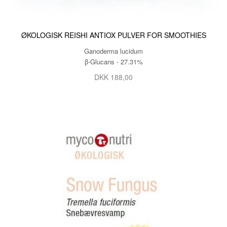
ØKOLOGISK REISHI ANTIOX PULVER FOR SMOOTHIES
Ganoderma lucidum
β-Glucans - 27.31%
DKK 188,00