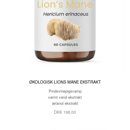
ØKOLOGISK LIONS MANE EKSTRAKT
Pindsvinepigsvamp
varmt vand ekstrakt
ætanol ekstrakt
DKK 198,00