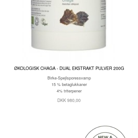
ØKOLOGISK CHAGA - DUAL EKSTRAKT PULVER 200G
Birke-­Spejlsporessvamp
15 % betaglukkaner
4% triterpener
DKK 980,00