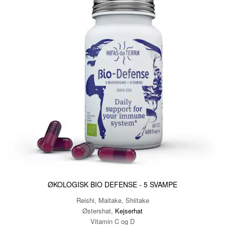
ØKOLOGISK BIO DEFENSE - 5 SVAMPE
Reishi, Maitake, Shiitake
Østershat,
Kejserhat
Vitamin C og D