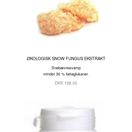
ØKOLOGISK SNOW FUNGUS EKSTRAKT
Snebævresvamp
mindst 30 % betaglukaner.
DKK 188,00