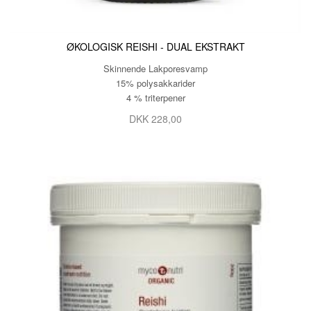
ØKOLOGISK REISHI - DUAL EKSTRAKT
Skinnende Lakporesvamp
15% polysakkarider
4 % triterpener
DKK 228,00