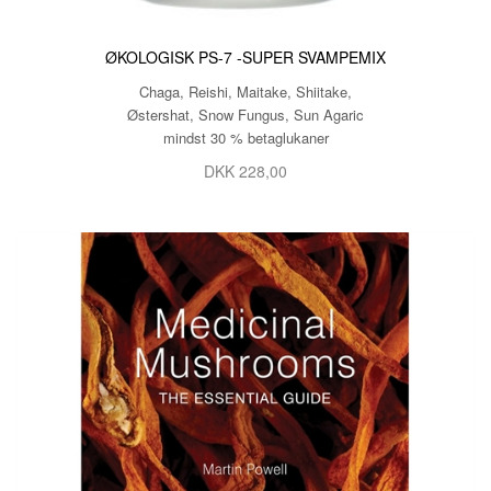
ØKOLOGISK PS-7 -SUPER SVAMPEMIX
Chaga, Reishi, Maitake, Shiitake,
Østershat, Snow Fungus, Sun Agaric
mindst 30 % betaglukaner
DKK 228,00