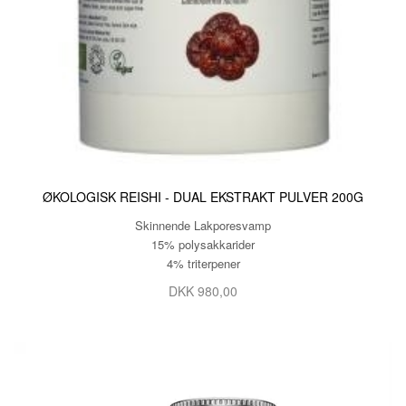
ØKOLOGISK REISHI - DUAL EKSTRAKT PULVER 200G
Skinnende Lakporesvamp
15% polysakkarider
4% triterpener
DKK 980,00