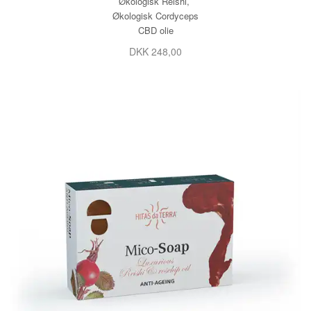
Økologisk Reishi,
Økologisk Cordyceps
CBD olie
DKK 248,00