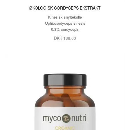
ØKOLOGISK CORDYCEPS EKSTRAKT
Kinesisk snyltekølle
Ophiocordyceps sinesis
0,3% cordycepin
DKK 188,00