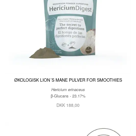
ØKOLOGISK LION´S MANE PULVER FOR SMOOTHIES
Hericium erinaceus
β-Glucans - 23.17%
DKK 188,00