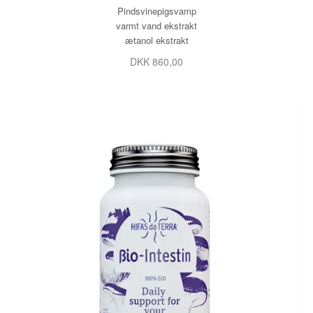
Pindsvinepigsvamp
varmt vand ekstrakt
ætanol ekstrakt
DKK 860,00