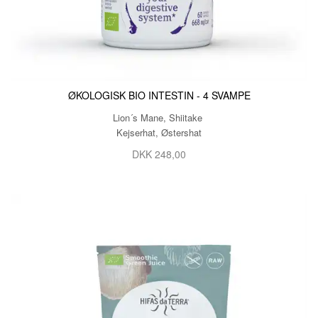
ØKOLOGISK BIO INTESTIN - 4 SVAMPE
Lion´s Mane, Shiitake
Kejserhat, Østershat
DKK 248,00