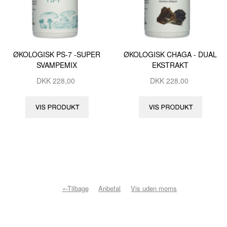
ØKOLOGISK PS-7 -SUPER
ØKOLOGISK CHAGA - DUAL
SVAMPEMIX
EKSTRAKT
DKK
228,00
DKK
228,00
«-Tilbage
Anbefal
Vis uden moms