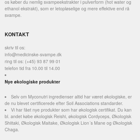
os køber du nemlig svampeekstrakter i pulverform (hot water og
ethanol ekstrakt), som er letopløselige og mere effektive end rå
svampe.
KONTAKT
skriv til os:
info@medicinske-svampe.dk
ring til os: (+45) 93 87 99 01
telefon tid fra 10.00 til 14.00
Nye økologiske produkter
Selv om Myconutri ingredienser altid har været økologiske, er
de nu blevet certificerede efter Soil Associations standarder.
Vi har fået nye produkter som har økologisk certifikat. Du kan
bl. andet købe økologisk Reishi, økologisk Cordyceps, Økologisk
Shiitaki, Økologisk Maitake, Økologisk Lion´s Mane og Økologisk
Chaga.