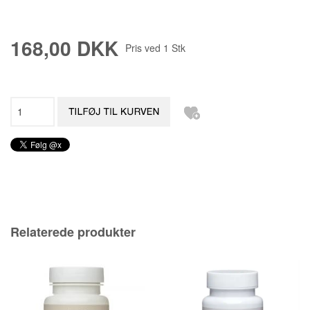
168,00 DKK
Pris ved
1
Stk
Relaterede produkter