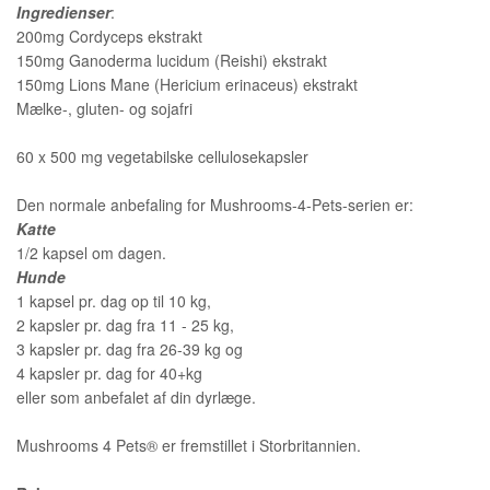
Ingredienser
:
200mg Cordyceps ekstrakt
150mg Ganoderma lucidum (Reishi) ekstrakt
150mg Lions Mane (Hericium erinaceus) ekstrakt
Mælke-, gluten- og sojafri
60 x 500 mg vegetabilske cellulosekapsler
Den normale anbefaling for Mushrooms-4-Pets-serien er:
Katte
1/2 kapsel om dagen.
Hunde
1 kapsel pr. dag op til 10 kg,
2 kapsler pr. dag fra 11 - 25 kg,
3 kapsler pr. dag fra 26-39 kg og
4 kapsler pr. dag for 40+kg
eller som anbefalet af din dyrlæge.
Mushrooms 4 Pets® er fremstillet i Storbritannien.