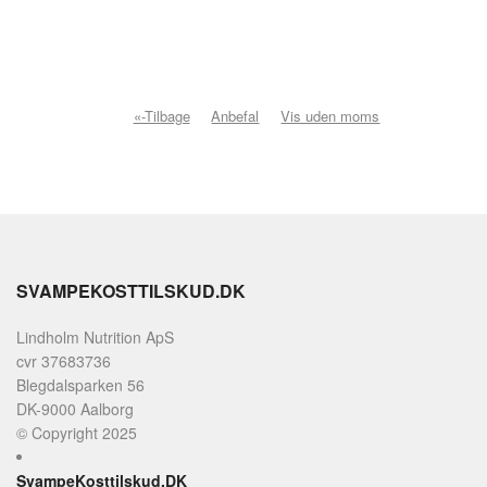
«-Tilbage
Anbefal
Vis uden moms
SVAMPEKOSTTILSKUD.DK
Lindholm Nutrition ApS
cvr 37683736
Blegdalsparken 56
DK-9000 Aalborg
© Copyright 2025
SvampeKosttilskud.DK