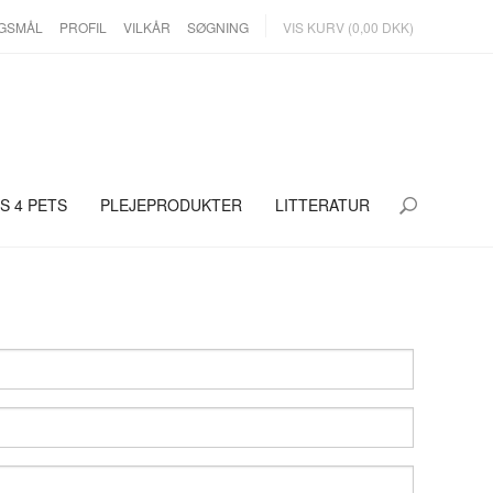
RGSMÅL
PROFIL
VILKÅR
SØGNING
VIS KURV (0,00 DKK)
 4 PETS
PLEJEPRODUKTER
LITTERATUR