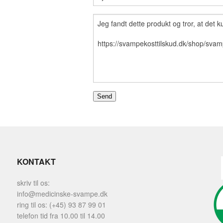
KONTAKT
skriv til os:
info@medicinske-svampe.dk
ring til os: (+45) 93 87 99 01
telefon tid fra 10.00 til 14.00