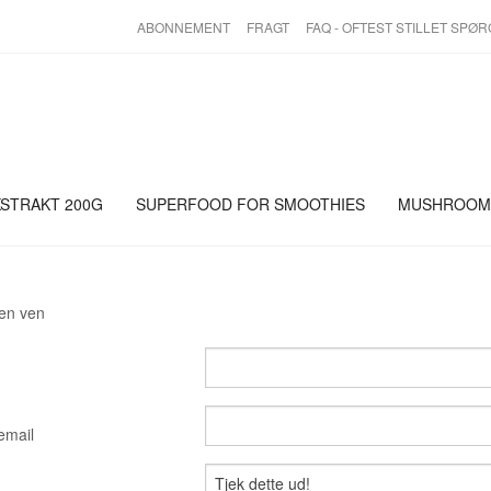
ABONNEMENT
FRAGT
FAQ - OFTEST STILLET SPØ
KSTRAKT 200G
SUPERFOOD FOR SMOOTHIES
MUSHROOMS
 en ven
email