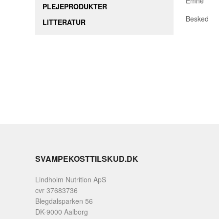
Emne
PLEJEPRODUKTER
Besked
LITTERATUR
SVAMPEKOSTTILSKUD.DK
Lindholm Nutrition ApS
cvr 37683736
Blegdalsparken 56
DK-9000 Aalborg